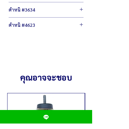
เศรษฐกิจ
ตัวเครื่องขนาด 32 x 47 ซม.
ไม่ลดฟังชั่นการทำงาน ไม่ลดเกรดวัสดุผลิต
ตำหนิ #3634
น้ำหนัก 2.6 กิโลกรัม
กำลังไฟ 220 โวลต์ / 1,500 วัตต์
ตัวหนังหุ้มถลอก มีคาบฝุ่น
เส้นผ่านศูนย์กลาง 23 ซม. สูง 32 ซม.
ตำหนิ #4623
ภายในหม้อมีคาบตะกัน
(ภายใน)
ตัวควบคุมอุณหภูมิใช้งานได้ปกติ
เส้นผ่านศูนย์กลาง 32 ซม. สูง 47 ซม.
ตัวหนังหุ้มถลอก มีคาบฝุ่น
(ภายนอก)
ภายในหม้อมีคาบตะกัน
สามารถต้ม น้ำร้อนได้สูงสุด 10 ลิตร
ตัวควบคุมอุณหภูมิใช้งานได้ปกติ
คุณอาจจะชอบ