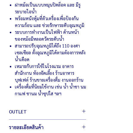
ฝาหม้อเป็นแบบหมุนปิดล็อค และ มีรู
ระบายไอน้ำ
พร้อมหนังหุ้มที่ตัวเครื่องเพื่อป้องกัน
ความร้อน และ ช่วยรักษาระดับอุณหภูมิ
ระบบการทำงานเป็นไฟฟ้า ด้านหน้า
ของหม้อมีหลอดวัดระดับน้ำ
สามารถปรับอุณหภูมิได้ถึง 110 องศา
เซลเซียล ตั้งอุณหภูมิได้ตามต้องการหลัง
น้ำเดือด
เหมาะกับการใช้ในโรงแรม อาคาร
สำนักงาน ห้องจัดเลี้ยง ร้านอาหาร
บุฟเฟต์ ร้านขายเครื่องดื่ม งานออกร้าน
เครื่องดื่มที่นิยมใช้งาน เช่น น้ำ น้ำชา นม
กาแฟ ชานม น้ำซุปใส ฯลฯ
OUTLET
สินค้า เอ้าท์เลต มือหนึ่ง เพื่อผู้ประกอบการ
รายละเอียดสินค้า
เพิ่มตัวเลือกให้กับคุณ ประหยัดต้นทุน สู้