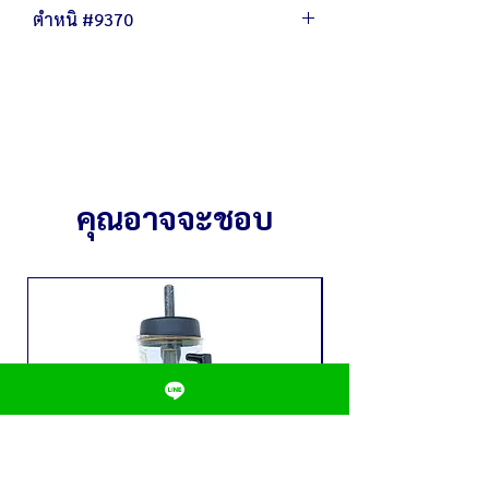
สติ๊กเกอร์ที่ฐานหลุด
ปริมาณความจุของโถ 2 ลิตร
ตำหนิ #9370
มีรอยขีดข่วน ถลอก สนิมบางจุด
โถพลาสติกมีสีเหลืองซีด
มีรอยขีดข่วน ถลอก
ตัวรีเชตใช้งานได้ปกติ
โถพลาสติกมีสีเหลืองซีด
มอเตอร์ใช้งานได้ปกติ
ตัวรีเชตใช้งานได้ปกติ
ชุดใบมีดใหม่
มอเตอร์ใช้งานได้ปกติ
ชุดใบมีดใหม่
คุณอาจจะชอบ