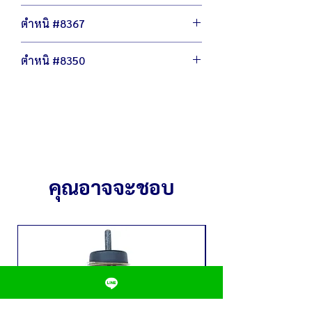
เศรษฐกิจ
ตัวเครื่องขนาด 32 x 47 ซม.
ไม่ลดฟังชั่นการทำงาน ไม่ลดเกรดวัสดุผลิต
ตำหนิ #8367
น้ำหนัก 2.6 กิโลกรัม
กำลังไฟ 220 โวลต์ / 1,500 วัตต์
ตัวหนังหุ้มถลอก มีคาบฝุ่น
เส้นผ่านศูนย์กลาง 23 ซม. สูง 32 ซม.
ตำหนิ #8350
ภายในหม้อมีคาบตะกัน
(ภายใน)
ตัวควบคุมอุณหภูมิใช้งานได้ปกติ
เส้นผ่านศูนย์กลาง 32 ซม. สูง 47 ซม.
มีรอยถลอก ขีดข่วน
(ภายนอก)
หนังหุ้มมีคาบฝุ่น
สามารถต้ม น้ำร้อนได้สูงสุด 10 ลิตร
ตัวควบคุมอุณหภูมิใช้งานได้ปกติ
ภายในหม้อใหม่ ไม่มีคาบน้ำ คาบตะกัน
คุณอาจจะชอบ