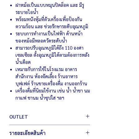
ฝาหม้อเป็นแบบหมุนปิดล็อค และ มีรู
ระบายไอน้ำ
พร้อมหนังหุ้มที่ตัวเครื่องเพื่อป้องกัน
ความร้อน และ ช่วยรักษาระดับอุณหภูมิ
ระบบการทำงานเป็นไฟฟ้า ด้านหน้า
ของหม้อมีหลอดวัดระดับน้ำ
สามารถปรับอุณหภูมิได้ถึง 110 องศา
เซลเซียล ตั้งอุณหภูมิได้ตามต้องการหลัง
น้ำเดือด
เหมาะกับการใช้ในโรงแรม อาคาร
สำนักงาน ห้องจัดเลี้ยง ร้านอาหาร
บุฟเฟต์ ร้านขายเครื่องดื่ม งานออกร้าน
เครื่องดื่มที่นิยมใช้งาน เช่น น้ำ น้ำชา นม
กาแฟ ชานม น้ำซุปใส ฯลฯ
OUTLET
สินค้า เอ้าท์เลต มือหนึ่ง เพื่อผู้ประกอบการ
รายละเอียดสินค้า
เพิ่มตัวเลือกให้กับคุณ ประหยัดต้นทุน สู้