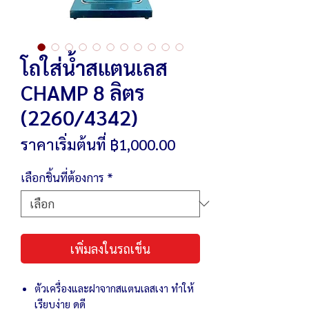
โถใส่น้ำสแตนเลส
CHAMP 8 ลิตร
(2260/4342)
ราคา
ราคาเริ่มต้นที่
฿1,000.00
ขาย
เลือกชิ้นที่ต้องการ
*
ลด
เพิ่มลงในรถเข็น
ตัวเครื่องและฝาจากสแตนเลสเงา ทำให้
เรียบง่าย ดูดี