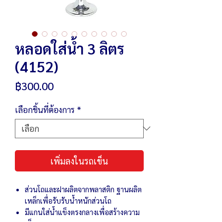
หลอดใส่น้ำ 3 ลิตร
(4152)
ราคา
฿300.00
เลือกชิ้นที่ต้องการ
*
เพิ่มลงในรถเข็น
ส่วนโถและฝาผลิตจากพลาสติก ฐานผลิต
เหล็กเพื่อรับรับน้ำหนักส่วนโถ
มีแกนใส่น้ำแข็งตรงกลางเพื่อสร้างความ