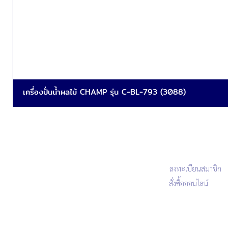
เครื่องปั่นน้ำผลไม้ CHAMP รุ่น C-BL-793 (3088)
ลงทะเบียนสมาชิก
สั่งซื้อออนไลน์