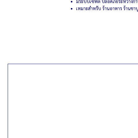
มีระบบเซฟตี้ ปลอดภัยระหว่างกา
เหมาะสำหรับ ร้านอาหาร ร้านชาบู 