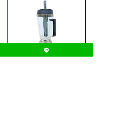
เครื่องปั่นน้ำผลไม้ CHAMP รุ่น C-
หลอดใส่น้ำ 3 ลิตร
BL-793 (3088)
ลงทะเบียนสมาชิก
สั่งซื้อออนไลน์