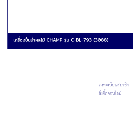
เครื่องปั่นน้ำผลไม้ CHAMP รุ่น C-BL-793 (3088)
ลงทะเบียนสมาชิก
สั่งซื้อออนไลน์