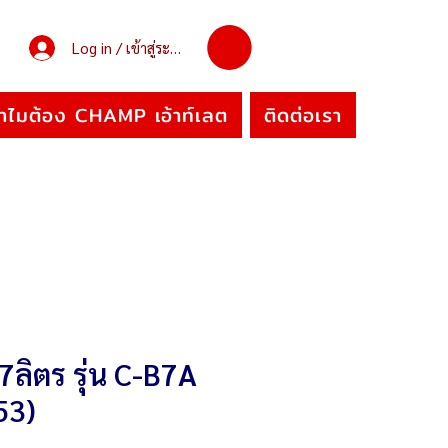
Log in / เข้าสู่ระบบ
ำไมต้อง CHAMP เอ้าท์เลต
ติดต่อเรา
่ 7ลิตร รุ่น C-B7A
53)