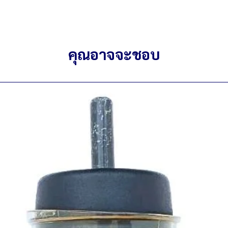
ส่วนพลาสติกมีสีซีด
สติ๊กเกอร์ซีดจาง
ระบบเซ็นเซอร์ และช
คุณอาจจะชอบ