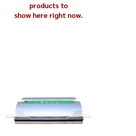
products to
show here right now.
Vacuum Sealer