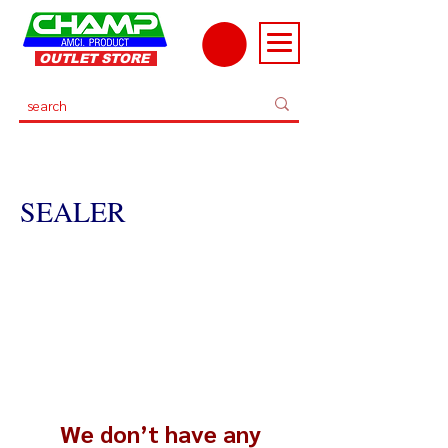
OUTLET STORE
SEALER
Sealer / Bag Sealer
We don’t have any