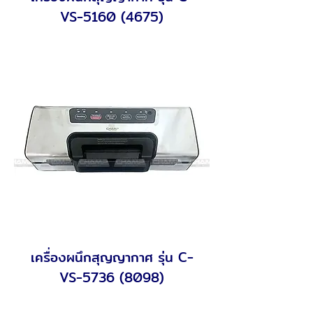
VS-5160 (4675)
เครื่องผนึกสุญญากาศ รุ่น C-
VS-5736 (8098)