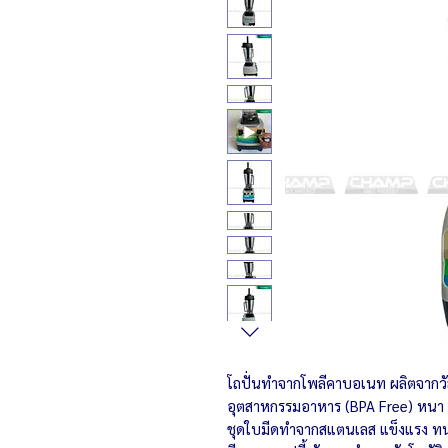
โถปั่นทำจากโพลีคาบอเนท ผลิตจากวั
อุตสาหกรรมอาหาร (BPA Free) หนา 
ชุดใบมีดทำจากสแตนเลส แข็งแรง ทน