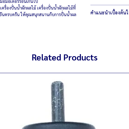
มื่อมอเตอร์ร้อนเกินไป
สามารถปรับความเร็
ตัวรีเชตใช้งานได้ปก
รื่องปั่นน้ำผักผลไม้ เครื่องปั่นน้ำผักผลไม้ที่
มีรอยขนแมว
มอเตอร์ใช้งานได้ปก
คำแนะนำเบื้องต้น
พลาสติกซีด
นอันครบครัน ให้คุณสนุกสนานกับการปั่นน้ำผล
ชุดใบมีดใหม่
ตัวรีเชตใช้งานได้ปก
ควรให้เครื่องหยุดสนิทก
มอเตอร์ใช้งานได้ปก
เหมาะสำหรับการปั่นข
ชุดใบมีดใหม่
Related Products