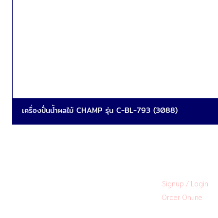
เครื่องปั่นน้ำผลไม้ CHAMP รุ่น C-BL-793 (3088)
Signup / Login
Order Online