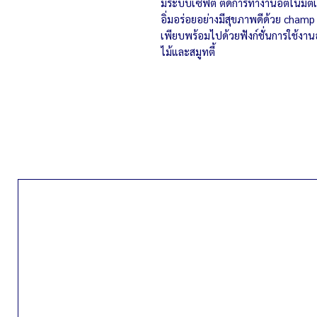
มีระบบเซฟตี้ ตัดการทำงานอัตโนมัติเ
อิ่มอร่อยอย่างมีสุขภาพดีด้วย champ เค
เพียบพร้อมไปด้วยฟังก์ชั่นการใช้งา
ไม้และสมูทตี้