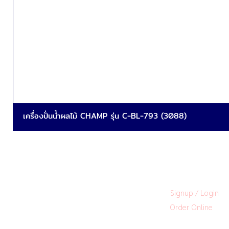
เครื่องปั่นน้ำผลไม้ CHAMP รุ่น C-BL-793 (3088)
Signup / Login
Order Online