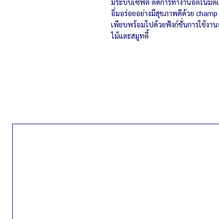
มีระบบเซฟตี้ ตัดการทำงานอัตโนมัติเ
อิ่มอร่อยอย่างมีสุขภาพดีด้วย champ เค
เพียบพร้อมไปด้วยฟังก์ชั่นการใช้งา
ไม้และสมูทตี้