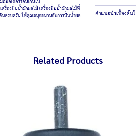
มื่อมอเตอร์ร้อนเกินไป
สามารถปรับความเร็
สติ๊กเกอร์กรอบ
รื่องปั่นน้ำผักผลไม้ เครื่องปั่นน้ำผักผลไม้ที่
มีรอยขนแมว
ด้ามคนถลอก
คำแนะนำเบื้องต้น
พลาสติกซีดเหลือง
นอันครบครัน ให้คุณสนุกสนานกับการปั่นน้ำผล
โถมีรอยกาวร้อนด้
สติ๊กเกอร์กรอบ
ตัวรีเชตใช้งานได้ปก
ควรให้เครื่องหยุดสนิทก
ไม่มีฝาครอบตัวรีเชต
มอเตอร์ใช้งานได้ปก
เหมาะสำหรับการปั่นข
มอเตอร์ใช้งานได้ปก
ชุดใบมีดใหม่
ชุดใบมีดใหม่
Related Products