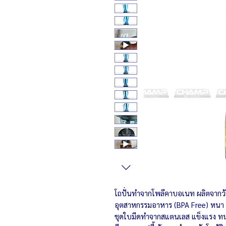
โถปั่นทำจากโพลีคาบอเนท ผลิตจากวั
อุตสาหกรรมอาหาร (BPA Free) หนา 
ชุดใบมีดทำจากสแตนเลส แข็งแรง ทน