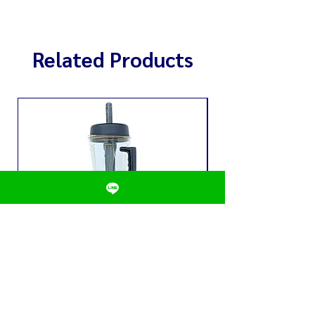
มอเตอร์ใช้งานได้ปกติ
ชุดใบมีดใหม่
Related Products
เครื่องปั่นน้ำผลไม้ CHAMP รุ่น C-
หลอดใส่น้ำ 3 ลิตร